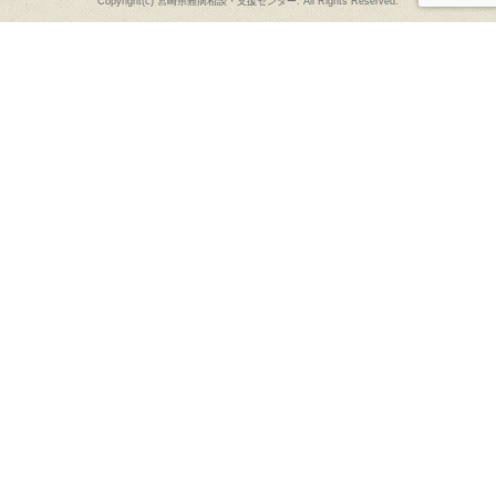
Copyright(c) 宮崎県難病相談・支援センター. All Rights Reserved.