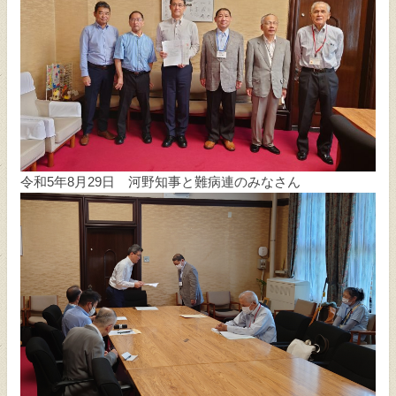
令和5年8月29日 河野知事と難病連のみなさん