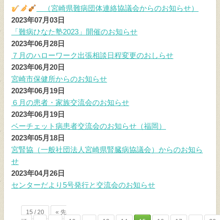
（宮崎県難病団体連絡協議会からのお知らせ）
個人情報保護方針
2023年07月03日
「難病ひなた塾2023」開催のお知らせ
サイトマップ
2023年06月28日
７月のハローワーク出張相談日程変更のおしらせ
2023年06月20日
お問い合わせ
宮崎市保健所からのお知らせ
2023年06月19日
閉じる
６月の患者・家族交流会のお知らせ
2023年06月19日
ベーチェット病患者交流会のお知らせ（福岡）
2023年05月18日
宮腎協（一般社団法人宮崎県腎臓病協議会）からのお知ら
せ
2023年04月26日
センターだより5号発行と交流会のお知らせ
15 / 20
« 先