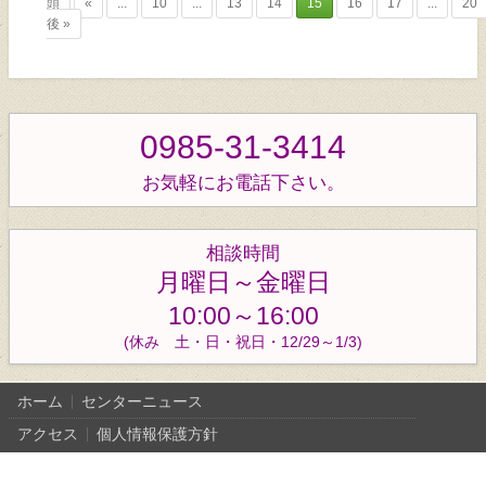
頭
«
...
10
...
13
14
15
16
17
...
20
後 »
0985-31-3414
お気軽にお電話下さい。
相談時間
月曜日～金曜日
10:00～16:00
(休み 土・日・祝日・12/29～1/3)
ホーム
センターニュース
アクセス
個人情報保護方針