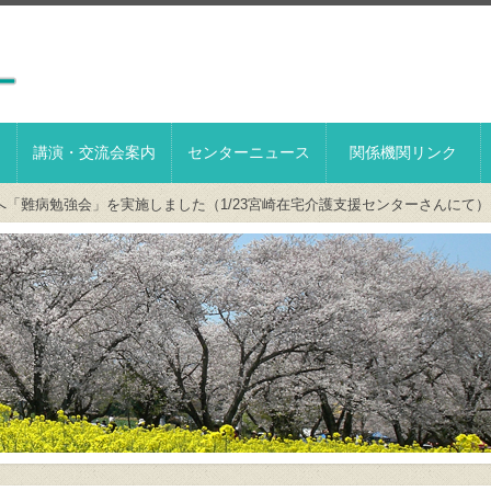
講演・交流会案内
センターニュース
関係機関リンク
へ「難病勉強会」を実施しました（1/23宮崎在宅介護支援センターさんにて）