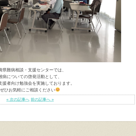
崎県難病相談・支援センターでは、
難病についての啓発活動として、
支援者向け勉強会を実施しております。
ぜひお気軽にご相談ください
« 次の記事へ
前の記事へ »