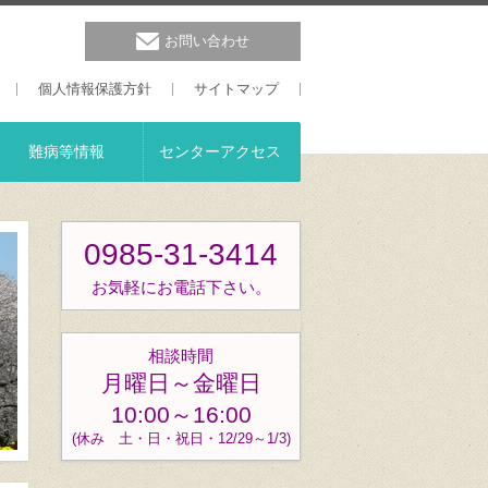
お問い合わせ
個人情報保護方針
サイトマップ
難病等情報
センターアクセス
0985-31-3414
お気軽にお電話下さい。
相談時間
月曜日～金曜日
10:00～16:00
(休み 土・日・祝日・12/29～1/3)