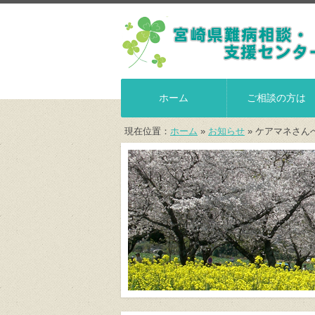
ホーム
ご相談の方は
現在位置：
ホーム
»
お知らせ
» ケアマネさん