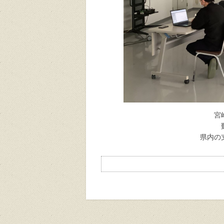
宮
県内の