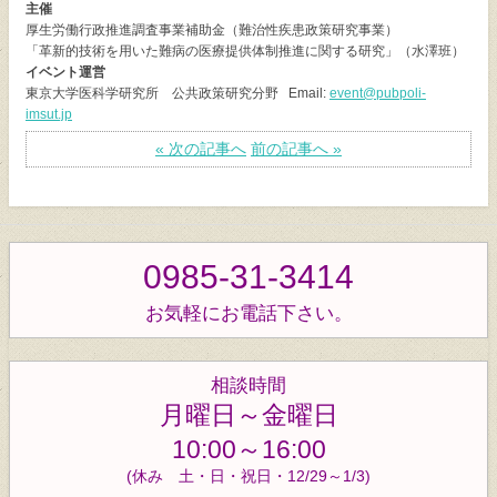
主催
厚生労働行政推進調査事業補助金（難治性疾患政策研究事業）
「革新的技術を用いた難病の医療提供体制推進に関する研究」（水澤班）
イベント運営
東京大学医科学研究所 公共政策研究分野 Email:
event@pubpoli-
imsut.jp
« 次の記事へ
前の記事へ »
0985-31-3414
お気軽にお電話下さい。
相談時間
月曜日～金曜日
10:00～16:00
(休み 土・日・祝日・12/29～1/3)