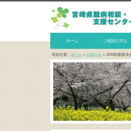
ホーム
ご相談の方は
現在位置：
ホーム
»
お知らせ
» 10/6医療