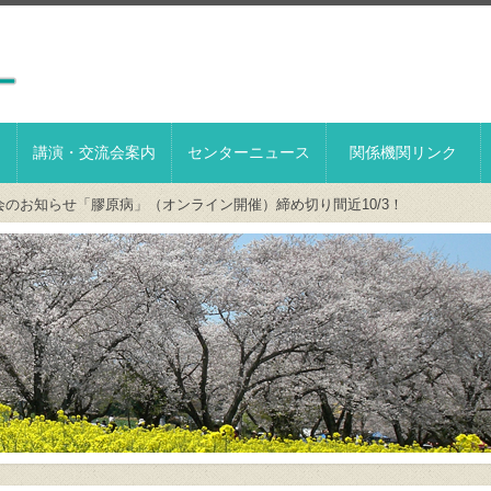
講演・交流会案内
センターニュース
関係機関リンク
講演会のお知らせ「膠原病」（オンライン開催）締め切り間近10/3！