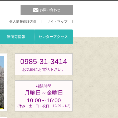
お問い合わせ
個人情報保護方針
サイトマップ
難病等情報
センターアクセス
0985-31-3414
お気軽にお電話下さい。
相談時間
月曜日～金曜日
10:00～16:00
(休み 土・日・祝日・12/29～1/3)