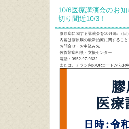
10/6医療講演会の
切り間近10/3！
膠原病に関する講演会を10月6日（日
内容は膠原病の最新治療に関すること
お問合せ・お申込み先
佐賀難病相談・支援センター
電話：0952-97-9632
または、チラシ内のQRコードからお