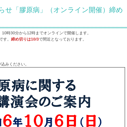
お知らせ「膠原病」（オンライン開催）締め
）10時30分から12時までオンラインで開催します。
です。
締め切りは10/3
で間近となっております。
申込みください。