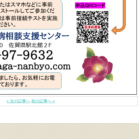
« 次の記事へ
前の記事へ »